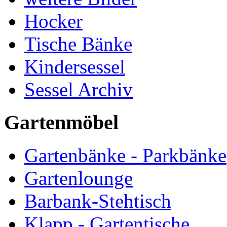
Hocker
Tische Bänke
Kindersessel
Sessel Archiv
Gartenmöbel
Gartenbänke - Parkbänke
Gartenlounge
Barbank-Stehtisch
Klapp - Gartentische