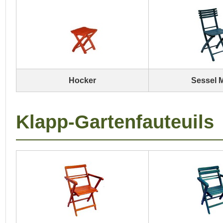
Hocker
Sessel M
Klapp-Gartenfauteuils