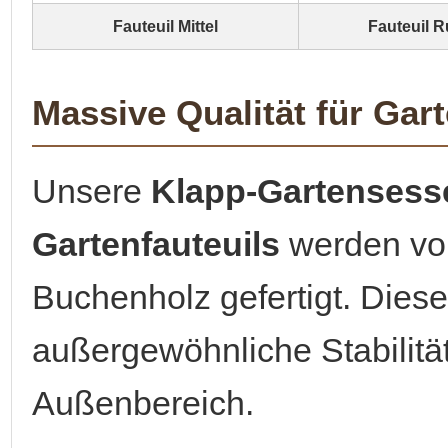
Fauteuil Mittel
Fauteuil R
Massive Qualität für Gar
Unsere
Klapp-Gartensesse
Gartenfauteuils
werden vol
Buchenholz gefertigt. Diese
außergewöhnliche Stabilitä
Außenbereich.