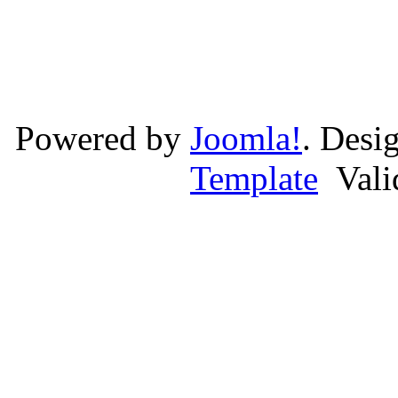
Powered by
Joomla!
. Desi
Template
Val