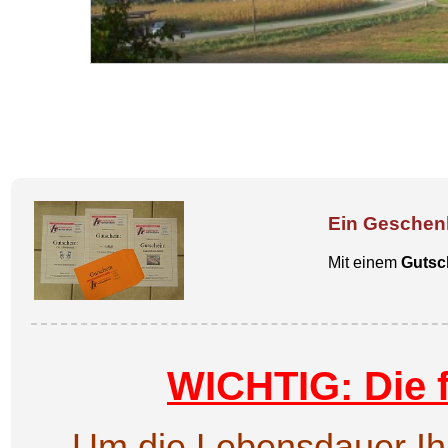
Ein Geschenk
Mit einem
Gutsc
WICHTIG: Die 
Um die Lebensdauer Ih