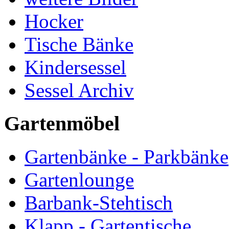
Hocker
Tische Bänke
Kindersessel
Sessel Archiv
Gartenmöbel
Gartenbänke - Parkbänke
Gartenlounge
Barbank-Stehtisch
Klapp - Gartentische