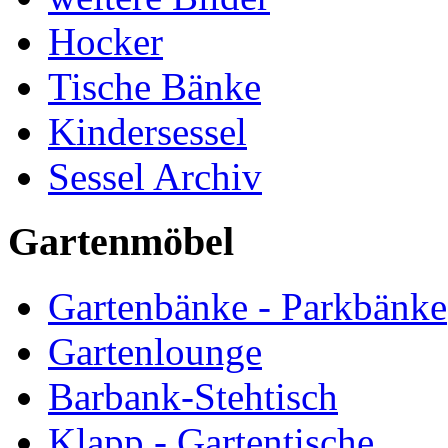
Hocker
Tische Bänke
Kindersessel
Sessel Archiv
Gartenmöbel
Gartenbänke - Parkbänke
Gartenlounge
Barbank-Stehtisch
Klapp - Gartentische