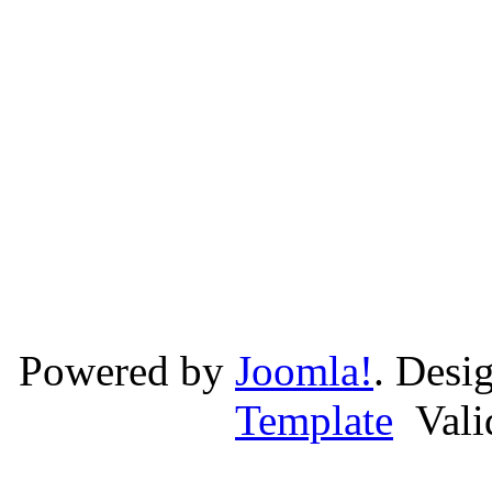
Powered by
Joomla!
. Desi
Template
Val