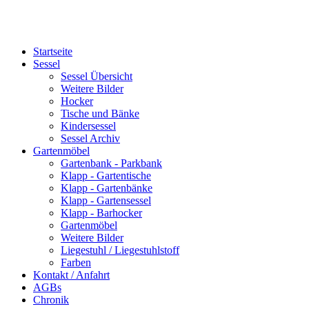
Startseite
Sessel
Sessel Übersicht
Weitere Bilder
Hocker
Tische und Bänke
Kindersessel
Sessel Archiv
Gartenmöbel
Gartenbank - Parkbank
Klapp - Gartentische
Klapp - Gartenbänke
Klapp - Gartensessel
Klapp - Barhocker
Gartenmöbel
Weitere Bilder
Liegestuhl / Liegestuhlstoff
Farben
Kontakt / Anfahrt
AGBs
Chronik