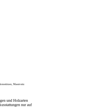
 Armstützen, Massivsitz
gen und Holzarten
Ausstattungen nur auf