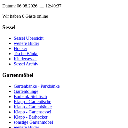
Datum: 06.08.2026 ..... 12:40:37
Wir haben 6 Gäste online
Sessel
Sessel Übersicht
weitere Bilder
Hocker
Tische Bänke
Kindersessel
Sessel Archiv
Gartenmöbel
Gartenbänke - Parkbänke
Gartenlounge
Barbank-Stehtisch
Klapp - Gartentische
Klapp - Gartenbänke
Klapp - Gartensessel
Klapp - Barhocker
sonstige Gartenmöbel
weitere Bilder