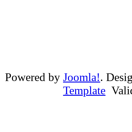
Powered by
Joomla!
. Desi
Template
Val