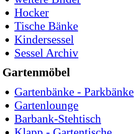
Hocker
Tische Bänke
Kindersessel
Sessel Archiv
Gartenmöbel
Gartenbänke - Parkbänke
Gartenlounge
Barbank-Stehtisch
Klapp - Gartentische