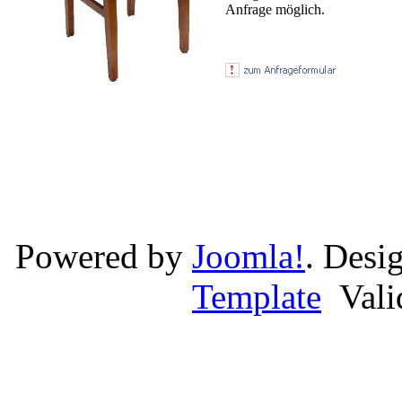
Anfrage möglich.
Powered by
Joomla!
. Desi
Template
Val