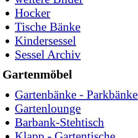
Hocker
Tische Bänke
Kindersessel
Sessel Archiv
Gartenmöbel
Gartenbänke - Parkbänke
Gartenlounge
Barbank-Stehtisch
Klapp - Gartentische