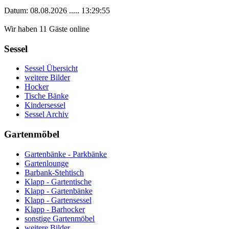
Datum: 08.08.2026 ..... 13:29:55
Wir haben 11 Gäste online
Sessel
Sessel Übersicht
weitere Bilder
Hocker
Tische Bänke
Kindersessel
Sessel Archiv
Gartenmöbel
Gartenbänke - Parkbänke
Gartenlounge
Barbank-Stehtisch
Klapp - Gartentische
Klapp - Gartenbänke
Klapp - Gartensessel
Klapp - Barhocker
sonstige Gartenmöbel
weitere Bilder