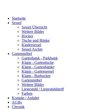
Startseite
Sessel
Sessel Übersicht
Weitere Bilder
Hocker
Tische und Bänke
Kindersessel
Sessel Archiv
Gartenmöbel
Gartenbank - Parkbank
Klapp - Gartentische
Klapp - Gartenbänke
Klapp - Gartensessel
Klapp - Barhocker
Gartenmöbel
Weitere Bilder
Liegestuhl / Liegestuhlstoff
Farben
Kontakt / Anfahrt
AGBs
Chronik