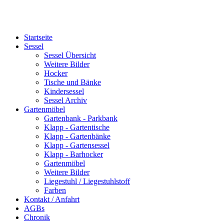
Startseite
Sessel
Sessel Übersicht
Weitere Bilder
Hocker
Tische und Bänke
Kindersessel
Sessel Archiv
Gartenmöbel
Gartenbank - Parkbank
Klapp - Gartentische
Klapp - Gartenbänke
Klapp - Gartensessel
Klapp - Barhocker
Gartenmöbel
Weitere Bilder
Liegestuhl / Liegestuhlstoff
Farben
Kontakt / Anfahrt
AGBs
Chronik