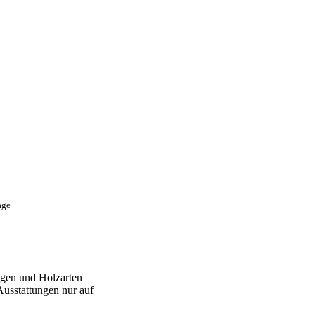
age
gen und Holzarten
Ausstattungen nur auf