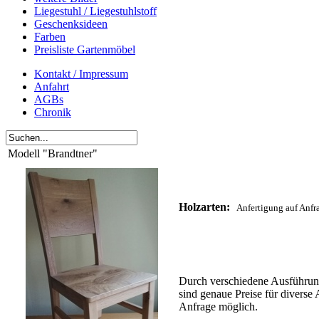
Liegestuhl / Liegestuhlstoff
Geschenksideen
Farben
Preisliste Gartenmöbel
Kontakt / Impressum
Anfahrt
AGBs
Chronik
Modell "Brandtner"
Holzarten:
Anfertigung auf Anfr
Durch verschiedene Ausführun
sind genaue Preise für diverse 
Anfrage möglich.