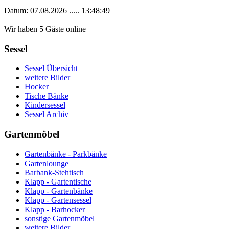
Datum: 07.08.2026 ..... 13:48:49
Wir haben 5 Gäste online
Sessel
Sessel Übersicht
weitere Bilder
Hocker
Tische Bänke
Kindersessel
Sessel Archiv
Gartenmöbel
Gartenbänke - Parkbänke
Gartenlounge
Barbank-Stehtisch
Klapp - Gartentische
Klapp - Gartenbänke
Klapp - Gartensessel
Klapp - Barhocker
sonstige Gartenmöbel
weitere Bilder