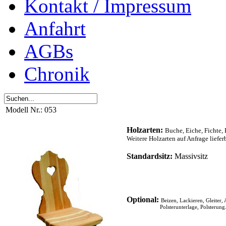
Kontakt / Impressum
Anfahrt
AGBs
Chronik
Modell Nr.: 053
Holzarten:
Buche, Eiche, Fichte, 
Weitere Holzarten auf Anfrage liefer
Standardsitz:
Massivsitz
Optional:
Beizen
, La
ck
ieren, Gleiter,
Polsterunterlage, Polsterung