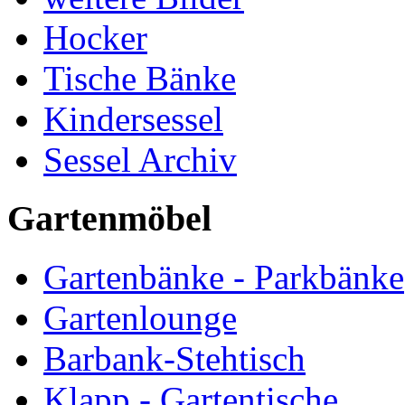
Hocker
Tische Bänke
Kindersessel
Sessel Archiv
Gartenmöbel
Gartenbänke - Parkbänke
Gartenlounge
Barbank-Stehtisch
Klapp - Gartentische