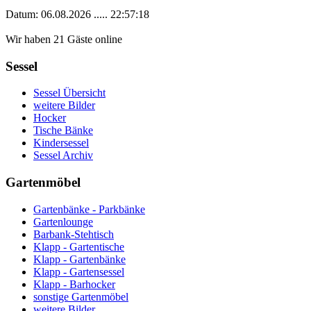
Datum: 06.08.2026 ..... 22:57:18
Wir haben 21 Gäste online
Sessel
Sessel Übersicht
weitere Bilder
Hocker
Tische Bänke
Kindersessel
Sessel Archiv
Gartenmöbel
Gartenbänke - Parkbänke
Gartenlounge
Barbank-Stehtisch
Klapp - Gartentische
Klapp - Gartenbänke
Klapp - Gartensessel
Klapp - Barhocker
sonstige Gartenmöbel
weitere Bilder