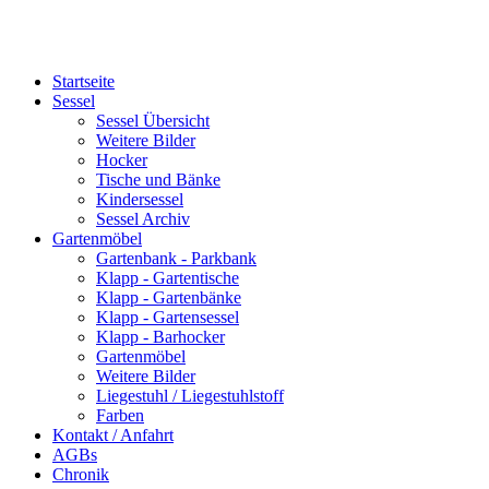
Startseite
Sessel
Sessel Übersicht
Weitere Bilder
Hocker
Tische und Bänke
Kindersessel
Sessel Archiv
Gartenmöbel
Gartenbank - Parkbank
Klapp - Gartentische
Klapp - Gartenbänke
Klapp - Gartensessel
Klapp - Barhocker
Gartenmöbel
Weitere Bilder
Liegestuhl / Liegestuhlstoff
Farben
Kontakt / Anfahrt
AGBs
Chronik