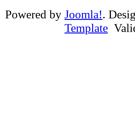
Powered by
Joomla!
. Desi
Template
Val