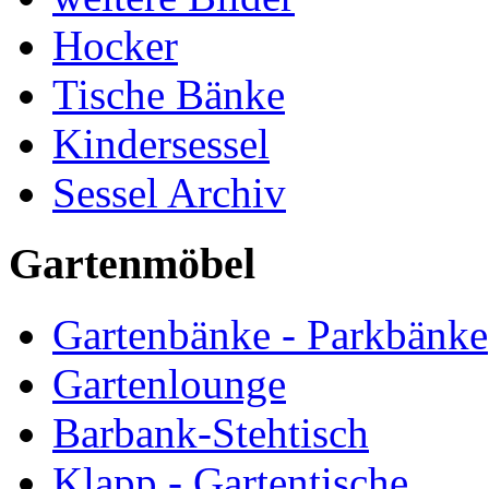
Hocker
Tische Bänke
Kindersessel
Sessel Archiv
Gartenmöbel
Gartenbänke - Parkbänke
Gartenlounge
Barbank-Stehtisch
Klapp - Gartentische