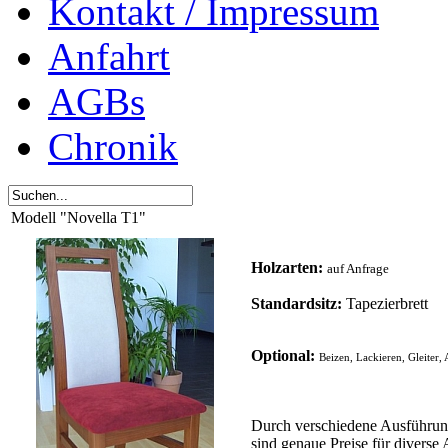
Kontakt / Impressum
Anfahrt
AGBs
Chronik
Modell "Novella T1"
Holzarten:
auf Anfrage
Standardsitz:
Tapezierbrett
Optional:
Beizen, Lackieren, Gleiter,
Durch verschiedene Ausführun
sind genaue Preise für diverse 