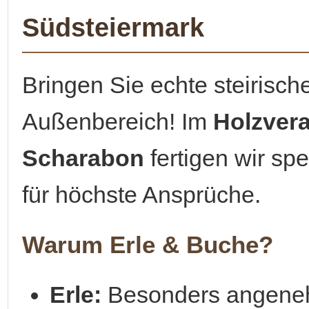
Südsteiermark
Bringen Sie echte steirisch
Außenbereich! Im
Holzvera
Scharabon
fertigen wir sp
für höchste Ansprüche.
Warum Erle & Buche?
Erle:
Besonders angeneh