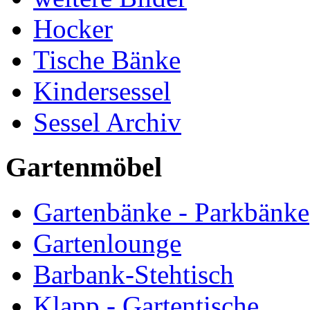
Hocker
Tische Bänke
Kindersessel
Sessel Archiv
Gartenmöbel
Gartenbänke - Parkbänke
Gartenlounge
Barbank-Stehtisch
Klapp - Gartentische