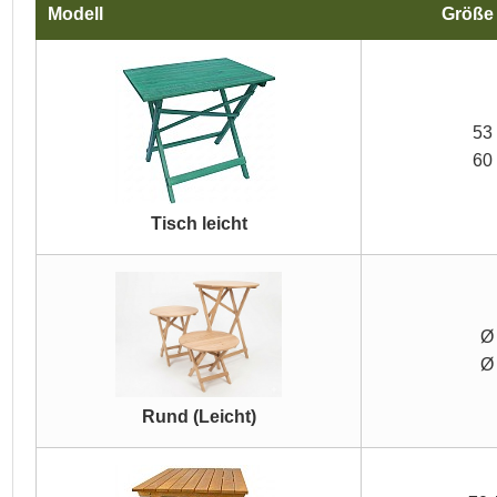
Modell
Größ
53 
60 
Tisch leicht
Ø
Ø
Rund (Leicht)