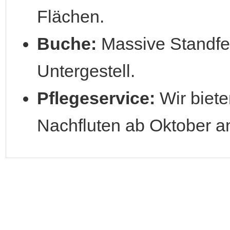
Flächen.
Buche:
Massive Standfes
Untergestell.
Pflegeservice:
Wir biete
Nachfluten ab Oktober a