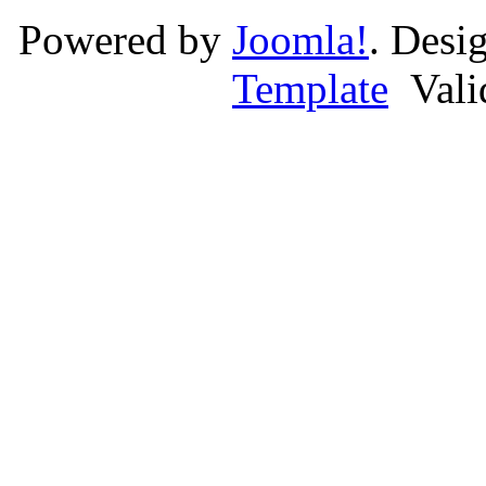
Powered by
Joomla!
. Desi
Template
Val