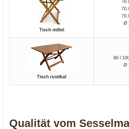
70 
70 
70 
Ø 
Tisch mittel
80 / 10
Ø 
Tisch rustikal
Qualität vom Sesselma